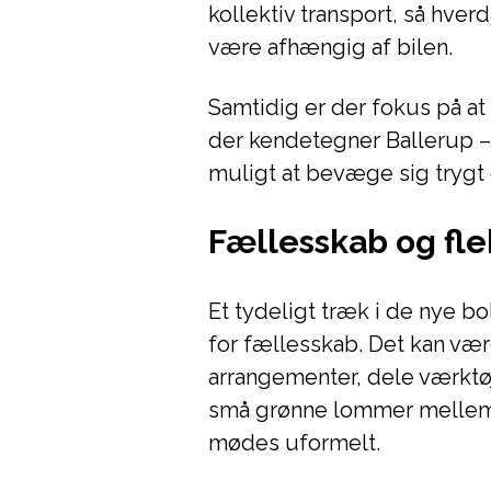
kollektiv transport, så hve
være afhængig af bilen.
Samtidig er der fokus på at
der kendetegner Ballerup – 
muligt at bevæge sig trygt
Fællesskab og flek
Et tydeligt træk i de nye 
for fællesskab. Det kan væ
arrangementer, dele værktø
små grønne lommer mellem 
mødes uformelt.