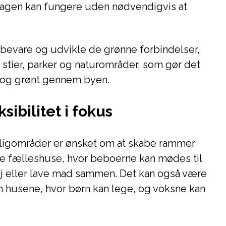
rdagen kan fungere uden nødvendigvis at
 bevare og udvikle de grønne forbindelser,
stier, parker og naturområder, som gør det
 og grønt gennem byen.
sibilitet i fokus
boligområder er ønsket om at skabe rammer
re fælleshuse, hvor beboerne kan mødes til
j eller lave mad sammen. Det kan også være
husene, hvor børn kan lege, og voksne kan