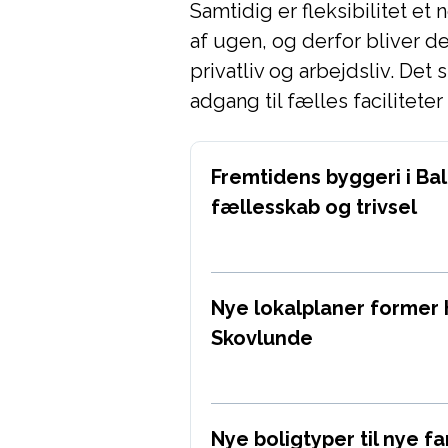
Samtidig er fleksibilitet e
af ugen, og derfor bliver d
privatliv og arbejdsliv. Det s
adgang til fælles facilitete
Fremtidens byggeri i Ba
fællesskab og trivsel
Nye lokalplaner former
Skovlunde
Nye boligtyper til nye f