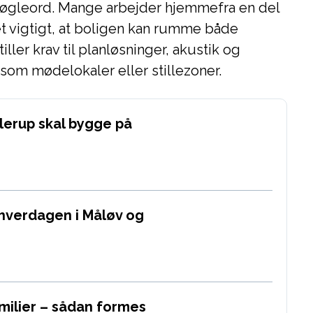
t nøgleord. Mange arbejder hjemmefra en del
et vigtigt, at boligen kan rumme både
tiller krav til planløsninger, akustik og
r som mødelokaler eller stillezoner.
llerup skal bygge på
 hverdagen i Måløv og
amilier – sådan formes