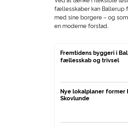
Ved at tænke i fleksible lø
fællesskaber kan Ballerup 
med sine borgere – og som 
en moderne forstad.
Fremtidens byggeri i Ba
fællesskab og trivsel
Nye lokalplaner former
Skovlunde