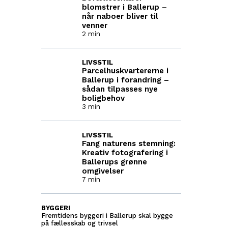
blomstrer i Ballerup –
når naboer bliver til
venner
2 min
LIVSSTIL
Parcelhuskvartererne i
Ballerup i forandring –
sådan tilpasses nye
boligbehov
3 min
LIVSSTIL
Fang naturens stemning:
Kreativ fotografering i
Ballerups grønne
omgivelser
7 min
BYGGERI
Fremtidens byggeri i Ballerup skal bygge
på fællesskab og trivsel