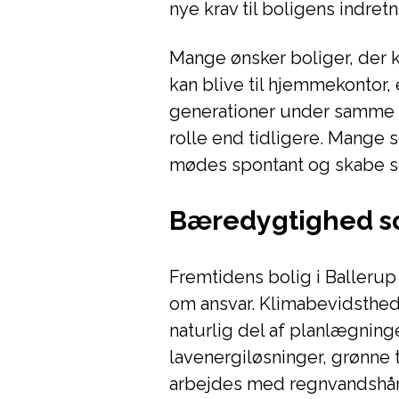
nye krav til boligens indretn
Mange ønsker boliger, der k
kan blive til hjemmekontor, 
generationer under samme t
rolle end tidligere. Mange 
mødes spontant og skabe so
Bæredygtighed s
Fremtidens bolig i Ballerup
om ansvar. Klimabevidsthed
naturlig del af planlægning
lavenergiløsninger, grønne 
arbejdes med regnvandshånd