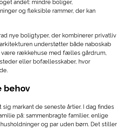
oget andet: mindre boliger,
ninger og fleksible rammer, der kan
rad nye boligtyper, der kombinerer privatliv
 arkitekturen understøtter både naboskab
n være rækkehuse med fælles gårdrum,
steder eller bofællesskaber, hvor
de.
e behov
sig markant de seneste årtier. I dag findes
milie på: sammenbragte familier, enlige
 husholdninger og par uden børn. Det stiller