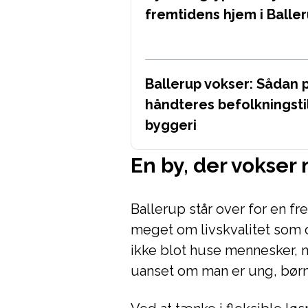
fremtidens hjem i Balle
Ballerup vokser: Sådan
håndteres befolkningst
byggeri
En by, der vokser
Ballerup står over for en fr
meget om livskvalitet som 
ikke blot huse mennesker, 
uanset om man er ung, børne