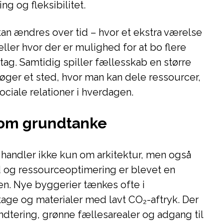
ing og fleksibilitet.
an ændres over tid – hvor et ekstra værelse
eller hvor der er mulighed for at bo flere
ag. Samtidig spiller fællesskab en større
søger et sted, hvor man kan dele ressourcer,
ciale relationer i hverdagen.
om grundtanke
 handler ikke kun om arkitektur, men også
 og ressourceoptimering er blevet en
en. Nye byggerier tænkes ofte i
tage og materialer med lavt CO₂-aftryk. Der
tering, grønne fællesarealer og adgang til