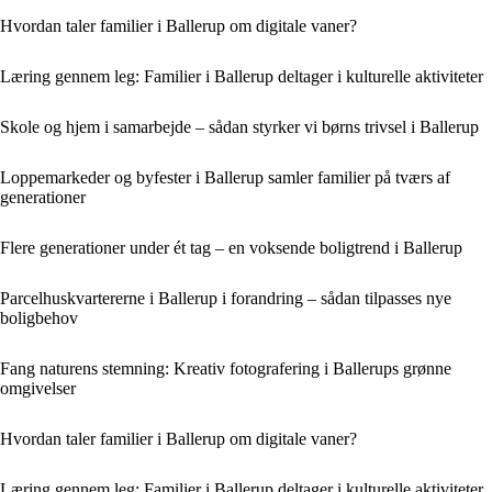
Hvordan taler familier i Ballerup om digitale vaner?
Læring gennem leg: Familier i Ballerup deltager i kulturelle aktiviteter
Skole og hjem i samarbejde – sådan styrker vi børns trivsel i Ballerup
Loppemarkeder og byfester i Ballerup samler familier på tværs af
generationer
Flere generationer under ét tag – en voksende boligtrend i Ballerup
Parcelhuskvartererne i Ballerup i forandring – sådan tilpasses nye
boligbehov
Fang naturens stemning: Kreativ fotografering i Ballerups grønne
omgivelser
Hvordan taler familier i Ballerup om digitale vaner?
Læring gennem leg: Familier i Ballerup deltager i kulturelle aktiviteter