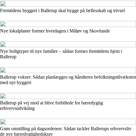
Fremtidens byggeri i Ballerup skal bygge på fællesskab og trivsel
Nye lokalplaner former hverdagen i Måløv og Skovlunde
Nye boligtyper til nye familier – sådan formes fremtidens hjem i
Ballerup
Ballerup vokser: Sådan planlægges og håndteres befolkningstilvæksten
med nyt byggeri
Ballerup på vej mod at blive forbillede for bæredygtig
erhvervsudvikling
Grøn omstilling på dagsordenen: Sådan tackler Ballerups erhvervsliv
de nye bæredygtighedskrav