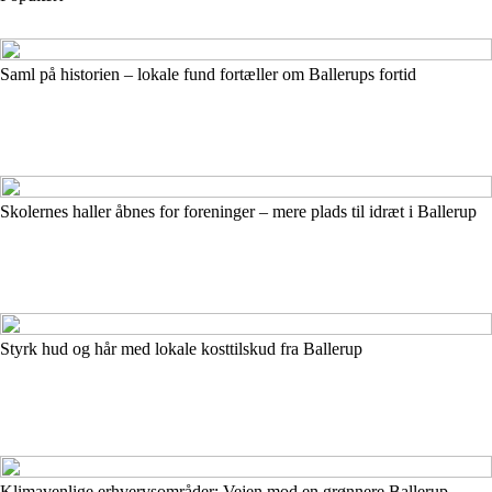
Saml på historien – lokale fund fortæller om Ballerups fortid
Skolernes haller åbnes for foreninger – mere plads til idræt i Ballerup
Styrk hud og hår med lokale kosttilskud fra Ballerup
Klimavenlige erhvervsområder: Vejen mod en grønnere Ballerup