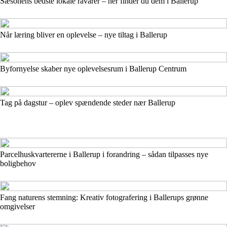
Sæsonens bedste lokale råvarer – her finder du dem i Ballerup
Når læring bliver en oplevelse – nye tiltag i Ballerup
Byfornyelse skaber nye oplevelsesrum i Ballerup Centrum
Tag på dagstur – oplev spændende steder nær Ballerup
Parcelhuskvartererne i Ballerup i forandring – sådan tilpasses nye
boligbehov
Fang naturens stemning: Kreativ fotografering i Ballerups grønne
omgivelser