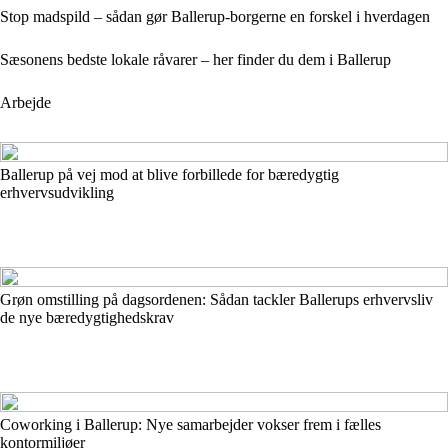
Stop madspild – sådan gør Ballerup-borgerne en forskel i hverdagen
Sæsonens bedste lokale råvarer – her finder du dem i Ballerup
Arbejde
Ballerup på vej mod at blive forbillede for bæredygtig
erhvervsudvikling
Grøn omstilling på dagsordenen: Sådan tackler Ballerups erhvervsliv
de nye bæredygtighedskrav
Coworking i Ballerup: Nye samarbejder vokser frem i fælles
kontormiljøer